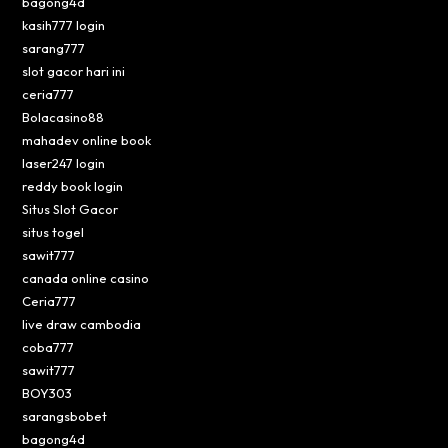
bagong4d
kasih777 login
sarang777
slot gacor hari ini
ceria777
Bolacasino88
mahadev online book
laser247 login
reddy book login
Situs Slot Gacor
situs togel
sawit777
canada online casino
Ceria777
live draw cambodia
coba777
sawit777
BOY303
sarangsbobet
bagong4d