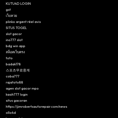
KUTU4D LOGIN
gst
เว็บหวย
plinko argent réel avis
SITUS TOGEL
slot gacor
ino777 slot
bdg win app
สล็อตเว็บตรง
toto
badak178
스포츠무료중계
coba777
rajatoto88
agen slot gacor mpo
kasih777 login
situs gacoran
https://jimrobertsautorepair.com/news
ollo4d