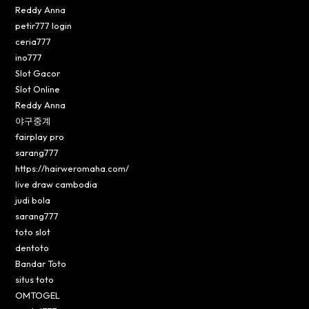
Reddy Anna
petir777 login
ceria777
ino777
Slot Gacor
Slot Online
Reddy Anna
야구중계
fairplay pro
sarang777
https://hairweromaha.com/
live draw cambodia
judi bola
sarang777
toto slot
dentoto
Bandar Toto
situs toto
OMTOGEL