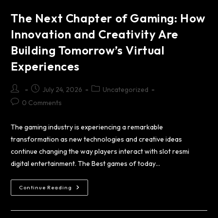
The Next Chapter of Gaming: How
Innovation and Creativity Are
Building Tomorrow’s Virtual
Experiences
July 24, 2026
Uncategorized
0 Comments
The gaming industry is experiencing a remarkable
transformation as new technologies and creative ideas
continue changing the way players interact with slot resmi
digital entertainment. The Best games of today…
Continue Reading