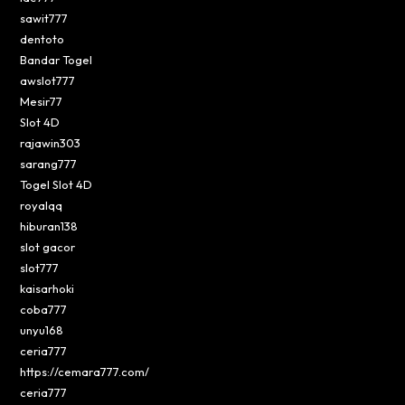
sawit777
dentoto
Bandar Togel
awslot777
Mesir77
Slot 4D
rajawin303
sarang777
Togel Slot 4D
royalqq
hiburan138
slot gacor
slot777
kaisarhoki
coba777
unyu168
ceria777
https://cemara777.com/
ceria777