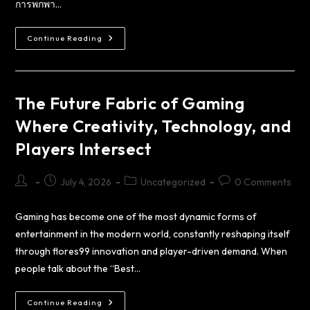
การพกพา…
Continue Reading
The Future Fabric of Gaming
Where Creativity, Technology, and
Players Intersect
July 4, 2026
Uncategorized
0 Comments
Gaming has become one of the most dynamic forms of
entertainment in the modern world, constantly reshaping itself
through flores99 innovation and player-driven demand. When
people talk about the “Best…
Continue Reading