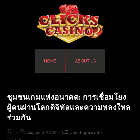
HOME
ABOUT US
ชุมชนเกมแห่งอนาคต: การเชื่อมโยง
ผู้คนผ่านโลกดิจิทัลและความหลงใหล
ร่วมกัน
August 5, 2026
Uncategorized