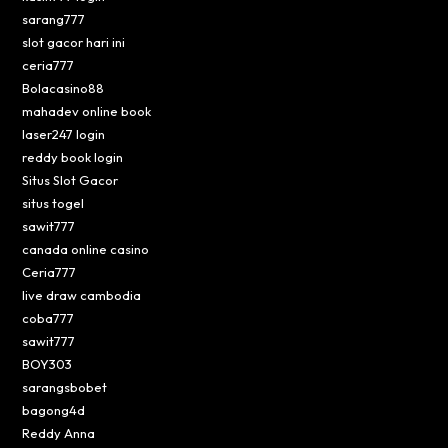
sarang777
slot gacor hari ini
ceria777
Bolacasino88
mahadev online book
laser247 login
reddy book login
Situs Slot Gacor
situs togel
sawit777
canada online casino
Ceria777
live draw cambodia
coba777
sawit777
BOY303
sarangsbobet
bagong4d
Reddy Anna