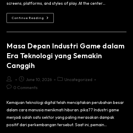
screens, platforms, and styles of play. At the center…
Continue Reading
Masa Depan Industri Game dalam
Era Teknologi yang Semakin
Canggih
June 10, 2026
Uncategorized
0 Comments
Kemajuan teknologi digital telah menciptakan perubahan besar
dalam cara manusia menikmati hiburan. pika77 Industri game
menjadi salah satu sektor yang paling merasakan dampak
positif dari perkembangan tersebut. Saat ini, pemain…