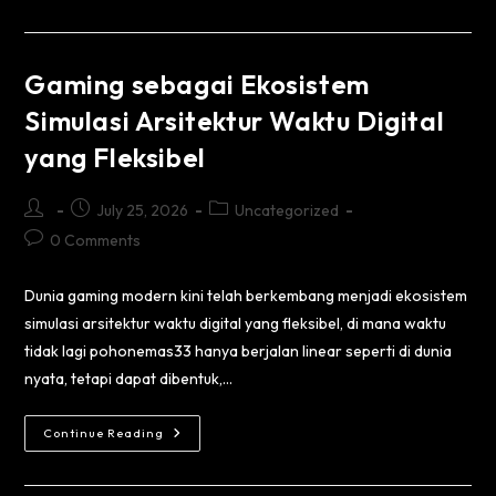
Gaming sebagai Ekosistem
Simulasi Arsitektur Waktu Digital
yang Fleksibel
July 25, 2026
Uncategorized
0 Comments
Dunia gaming modern kini telah berkembang menjadi ekosistem
simulasi arsitektur waktu digital yang fleksibel, di mana waktu
tidak lagi pohonemas33 hanya berjalan linear seperti di dunia
nyata, tetapi dapat dibentuk,…
Continue Reading