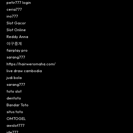
petir777 login
ceria777
ino777
Slot Gacor
Slot Online
Reddy Anna
야구중계
fairplay pro
sarang777
https://hairweromaha.com/
live draw cambodia
judi bola
sarang777
toto slot
dentoto
Bandar Toto
situs toto
OMTOGEL
awslot777
ide777