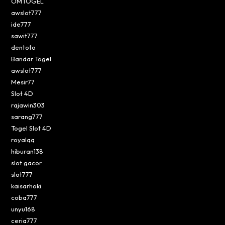
OMTOGEL
awslot777
ide777
sawit777
dentoto
Bandar Togel
awslot777
Mesir77
Slot 4D
rajawin303
sarang777
Togel Slot 4D
royalqq
hiburan138
slot gacor
slot777
kaisarhoki
coba777
unyu168
ceria777