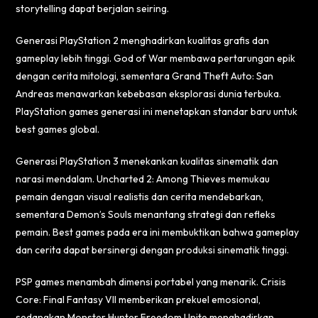
storytelling dapat berjalan seiring.
Generasi
PlayStation 2
menghadirkan kualitas grafis dan
gameplay lebih tinggi.
God of War
membawa pertarungan epik
dengan cerita mitologi, sementara
Grand Theft Auto: San
Andreas
menawarkan kebebasan eksplorasi dunia terbuka.
PlayStation games generasi ini menetapkan standar baru untuk
best games global.
Generasi
PlayStation 3
menekankan kualitas sinematik dan
narasi mendalam.
Uncharted 2: Among Thieves
memukau
pemain dengan visual realistis dan cerita mendebarkan,
sementara
Demon’s Souls
menantang strategi dan refleks
pemain. Best games pada era ini membuktikan bahwa gameplay
dan cerita dapat bersinergi dengan produksi sinematik tinggi.
PSP games menambah dimensi portabel yang menarik.
Crisis
Core: Final Fantasy VII
memberikan prekuel emosional,
sedangkan
Monster Hunter Freedom Unite
menghadirkan