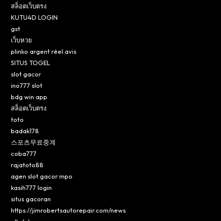
สล็อตเว็บตรง
KUTU4D LOGIN
gst
เว็บหวย
plinko argent réel avis
SITUS TOGEL
slot gacor
ino777 slot
bdg win app
สล็อตเว็บตรง
toto
badak178
스포츠무료중계
coba777
rajatoto88
agen slot gacor mpo
kasih777 login
situs gacoran
https://jimrobertsautorepair.com/news