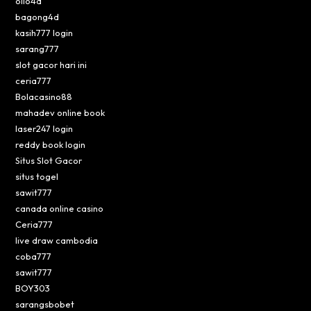
ollo4d
bagong4d
kasih777 login
sarang777
slot gacor hari ini
ceria777
Bolacasino88
mahadev online book
laser247 login
reddy book login
Situs Slot Gacor
situs togel
sawit777
canada online casino
Ceria777
live draw cambodia
coba777
sawit777
BOY303
sarangsbobet