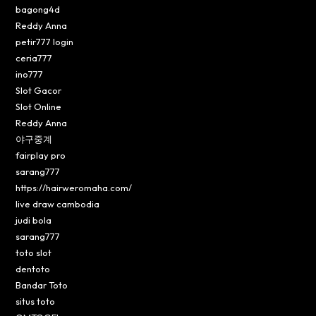
bagong4d
Reddy Anna
petir777 login
ceria777
ino777
Slot Gacor
Slot Online
Reddy Anna
야구중계
fairplay pro
sarang777
https://hairweromaha.com/
live draw cambodia
judi bola
sarang777
toto slot
dentoto
Bandar Toto
situs toto