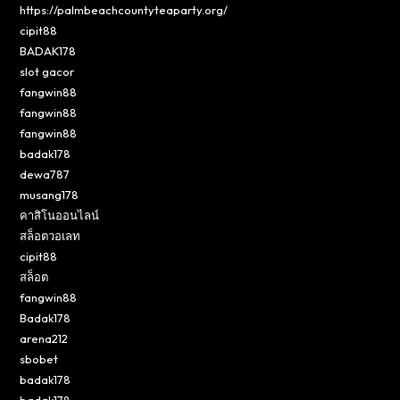
https://palmbeachcountyteaparty.org/
cipit88
BADAK178
slot gacor
fangwin88
fangwin88
fangwin88
badak178
dewa787
musang178
คาสิโนออนไลน์
สล็อตวอเลท
cipit88
สล็อต
fangwin88
Badak178
arena212
sbobet
badak178
badak178