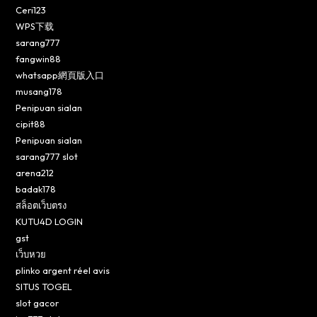
Ceri123
WPS下载
sarang777
fangwin88
whatsapp網頁版入口
musang178
Penipuan sialan
cipit88
Penipuan sialan
sarang777 slot
arena212
badak178
สล็อตเว็บตรง
KUTU4D LOGIN
gst
เว็บหวย
plinko argent réel avis
SITUS TOGEL
slot gacor