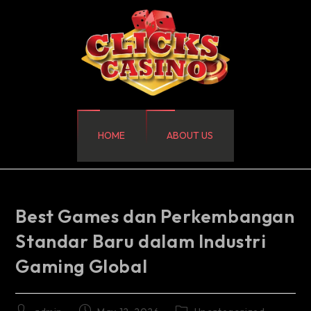
HOME
ABOUT US
Best Games dan Perkembangan
Standar Baru dalam Industri
Gaming Global