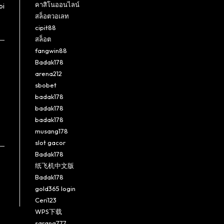
คาสิโนออนไลน์
pi
สล็อตวอเลท
cipit88
สล็อต
fangwin88
Badak178
arena212
sbobet
badak178
badak178
badak178
musang178
slot gacor
Badak178
纸飞机中文版
Badak178
gold365 login
Ceri123
WPS下载
sarang777