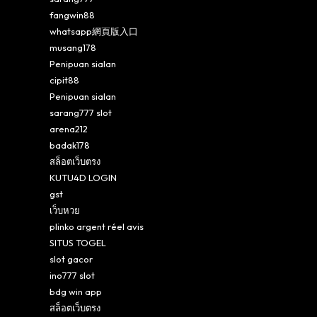
fangwin88
whatsapp網頁版入口
musang178
Penipuan sialan
cipit88
Penipuan sialan
sarang777 slot
arena212
badak178
สล็อตเว็บตรง
KUTU4D LOGIN
gst
เว็บหวย
plinko argent réel avis
SITUS TOGEL
slot gacor
ino777 slot
bdg win app
สล็อตเว็บตรง