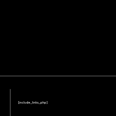
[include_links_php]