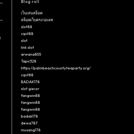
Blog roll
เว็บเล่นสล็อต
สล็อตเว็บตรงวอเลท
slot88
cipit88
g
slot
link slot
arwana855
Tapir328
https://palmbeachcountyteaparty.org/
cipit88
BADAK178
slot gacor
fangwin88
fangwin88
fangwin88
badak178
dewa787
musang178