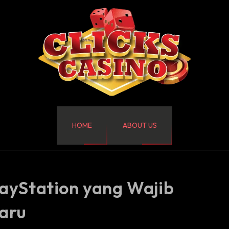
HOME
ABOUT US
ayStation yang Wajib
Baru