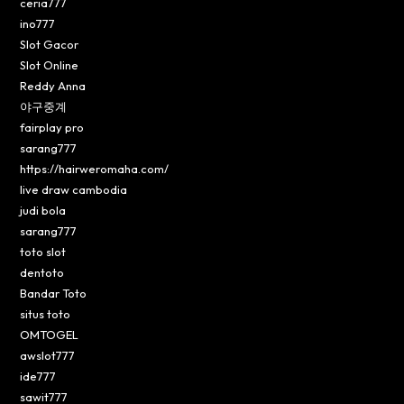
ceria777
ino777
Slot Gacor
Slot Online
Reddy Anna
야구중계
fairplay pro
sarang777
https://hairweromaha.com/
live draw cambodia
judi bola
sarang777
toto slot
dentoto
Bandar Toto
situs toto
OMTOGEL
awslot777
ide777
sawit777