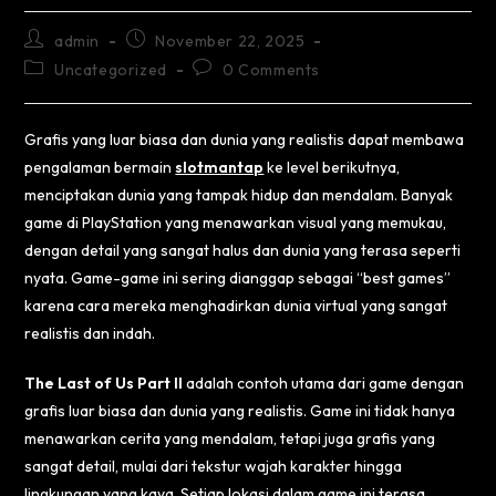
admin
November 22, 2025
Uncategorized
0 Comments
Grafis yang luar biasa dan dunia yang realistis dapat membawa
pengalaman bermain
slotmantap
ke level berikutnya,
menciptakan dunia yang tampak hidup dan mendalam. Banyak
game di PlayStation yang menawarkan visual yang memukau,
dengan detail yang sangat halus dan dunia yang terasa seperti
nyata. Game-game ini sering dianggap sebagai “best games”
karena cara mereka menghadirkan dunia virtual yang sangat
realistis dan indah.
The Last of Us Part II
adalah contoh utama dari game dengan
grafis luar biasa dan dunia yang realistis. Game ini tidak hanya
menawarkan cerita yang mendalam, tetapi juga grafis yang
sangat detail, mulai dari tekstur wajah karakter hingga
lingkungan yang kaya. Setiap lokasi dalam game ini terasa