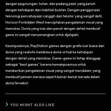
dengan pegunungan, hutan, dan padang pasir yang penuh
dengan kehidupan dan makhluk buatan. Dengan penggunaan
teknologi pencahayaan canggih dan tekstur yang sangat detil,
Horizon Forbidden West menciptakan pengalaman visual yang
memukau. Dunia yang luas dan penuh dengan detail membuat
game ini sangat menyenangkan untuk dijelajahi.
Kesimpulannya, PlayStation games dengan grafis luar biasa dan
dunia yang realistis membawa dunia virtual ke kehidupan
dengan detail yang memukau. Game-game ini tetap dianggap
sebagai “best games” karena kemampuannya untuk
memberikan pengalaman visual yang sangat mendalam, yang
membuat pemain merasa seperti benar-benar berada dalam
dunia tersebut.
YOU MIGHT ALSO LIKE