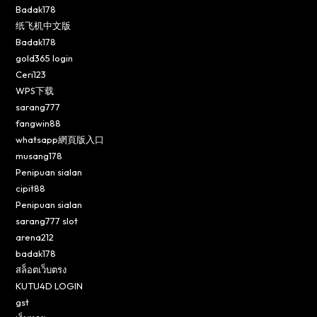
Badak178
纸飞机中文版
Badak178
gold365 login
Ceri123
WPS下载
sarang777
fangwin88
whatsapp網頁版入口
musang178
Penipuan sialan
cipit88
Penipuan sialan
sarang777 slot
arena212
badak178
สล็อตเว็บตรง
KUTU4D LOGIN
gst