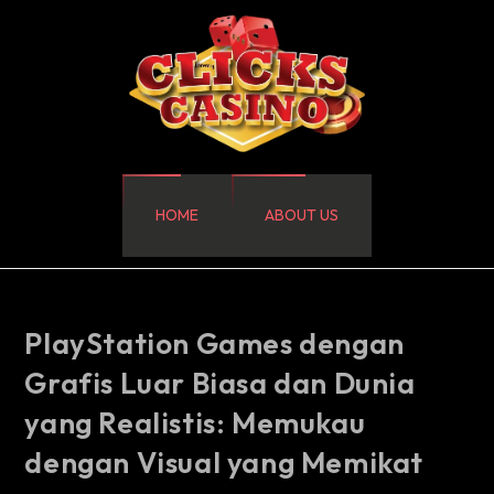
HOME
ABOUT US
PlayStation Games dengan
Grafis Luar Biasa dan Dunia
yang Realistis: Memukau
dengan Visual yang Memikat