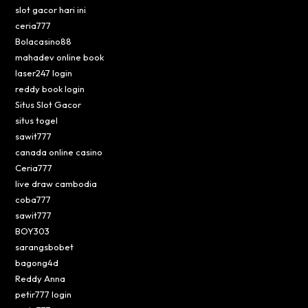
slot gacor hari ini
ceria777
Bolacasino88
mahadev online book
laser247 login
reddy book login
Situs Slot Gacor
situs togel
sawit777
canada online casino
Ceria777
live draw cambodia
coba777
sawit777
BOY303
sarangsbobet
bagong4d
Reddy Anna
petir777 login