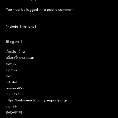
You must be
logged in
to post a comment.
[include_links_php]
Blog roll
เว็บเล่นสล็อต
สล็อตเว็บตรงวอเลท
slot88
cipit88
slot
link slot
arwana855
Tapir328
https://palmbeachcountyteaparty.org/
cipit88
BADAK178