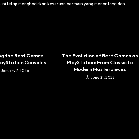
form ini tetap menghadirkan keseruan bermain yang menantang dan
ng the Best Games
The Evolution of Best Games on
layStation Consoles
PlayStation: From Classic to
Modern Masterpieces
January 7, 2026
June 21, 2025