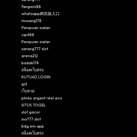
fangwin88
whatsapp網頁版入口
musang178
Penipuan sialan
cipit88
Penipuan sialan
sarang777 slot
arena212
badak178
สล็อตเว็บตรง
KUTU4D LOGIN
gst
เว็บหวย
plinko argent réel avis
SITUS TOGEL
slot gacor
ino777 slot
bdg win app
สล็อตเว็บตรง