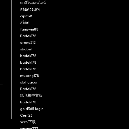
คาสิโนออนไลน์
สล็อตวอเลท
cipit88
สล็อต
fangwin88
Badak178
arena212
sbobet
badak178
badak178
badak178
musang178
slot gacor
Badak178
纸飞机中文版
Badak178
gold365 login
Ceri123
WPS下载
sarang777