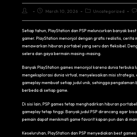
March 10, 2026
Uncategorized
Setiap tahun, PlayStation dan PSP meluncurkan banyak bes
gamer. PlayStation menonjol dengan grafis realistis, ceri
menawarkan hiburan portabel yang seru dan fleksibel. De
selera dan gaya bermain masing-masing.
Banyak PlayStation games menonjol karena dunia terbuka l
mengeksplorasi dunia virtual, menyelesaikan misi strategis
gameplay membuat setiap judul unik, sehingga pengalaman
berbeda di setiap game.
Di sisi lain, PSP games tetap menghadirkan hiburan portabel 
gameplay tetap tinggi. Banyak judul PSP dirancang agar bi
pemain dapat menikmati game favorit kapan pun dan di man
Keseluruhan, PlayStation dan PSP menyediakan best games 