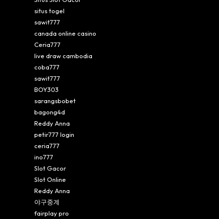
situs togel
sawit777
canada online casino
Ceria777
live draw cambodia
coba777
sawit777
BOY303
sarangsbobet
bagong4d
Reddy Anna
petir777 login
ceria777
ino777
Slot Gacor
Slot Online
Reddy Anna
야구중계
fairplay pro